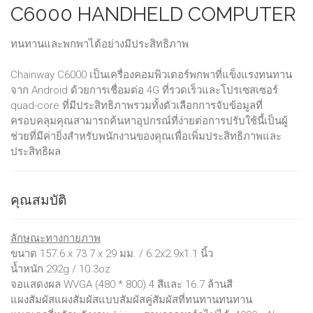
C6000 HANDHELD COMPUTER
ทนทานและพกพาได้อย่างมีประสิทธิภาพ
Chainway C6000 เป็นเครื่องคอมพิวเตอร์พกพาที่แข็งแรงทนทาน
จาก Android ด้วยการเชื่อมต่อ 4G ที่รวดเร็วและโปรเซสเซอร์
quad-core ที่มีประสิทธิภาพรวมทั้งตัวเลือกการจับข้อมูลที่
ครอบคลุมคุณสามารถค้นหาอุปกรณ์ที่ง่ายต่อการปรับใช้นี้เป็นผู้
ช่วยที่มีค่ายิ่งสำหรับพนักงานของคุณเพื่อเพิ่มประสิทธิภาพและ
ประสิทธิผล
คุณสมบัติ
ลักษณะทางกายภาพ
ขนาด 157.6 x 73.7 x 29 มม. / 6.2x2.9x1.1 นิ้ว
น้ำหนัก 292g / 10.3oz
จอแสดงผล WVGA (480 * 800) 4 สีและ 16.7 ล้านสี
แผงสัมผัสแผงสัมผัสแบบสัมผัสคู่สัมผัสที่ทนทานทนทาน