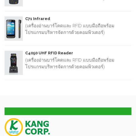
C71 Infrared
(เครื่องอ่านบาร์โคดและ RFID แบบมือถือพร้อม
โปรแกรมบริหารจัดการด้วยคอมพิวเตอร์)
C4050 UHF RFID Reader
(เครื่องอ่านบาร์โคดและ RFID แบบมือถือพร้อม
โปรแกรมบริหารจัดการด้วยคอมพิวเตอร์)