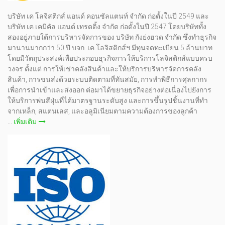
บริษัท เค โลจิสติกส์ แอนด์ คอนซัลแตนท์ จำกัด ก่อตั้งในปี 2549 และ
บริษัท เค เคมิคัล แอนด์ เทรดดิ้ง จำกัด ก่อตั้งในปี 2547 โดยบริษัททั้ง
สองอยู่ภายใต้การบริหารจัดการของ บริษัท กังย่งฮวด จำกัด ซึ่งทำธุรกิจ
มานานมากกว่า 50 ปี บจก. เค โลจิสติกส์ฯ มีทุนจดทะเบียน 5 ล้านบาท
โดยมีวัตถุประสงค์เพื่อประกอบธุรกิจการให้บริการโลจิสติกส์แบบครบ
วงจร ตั้งแต่ การให้เช่าคลังสินค้าและให้บริการบริหารจัดการคลัง
สินค้า, การขนส่งด้วยระบบติดตามที่ทันสมัย, การทำพิธีการศุลกากร
เพื่อการนำเข้าและส่งออก ต่อมาได้ขยายธุรกิจอย่างต่อเนื่องไปยังการ
ให้บริการพ่นสีฝุ่นที่ได้มาตรฐานระดับสูง และการขึ้นรูปชิ้นงานที่ทำ
จากเหล็ก, สแตนเลส, และอลูมิเนียมตามความต้องการของลูกค้า
...
เพิ่มเติม