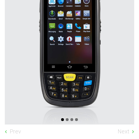
Prev
Next