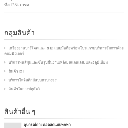
ซีล IP54 เกรด
กลุ่มสินค้า
เครื่องอ่านบาร์โคดและ RFID แบบมือถือพร้อมโปรแกรมบริหารจัดการด้วย
คอมพิวเตอร์
บริการพ่นสีฝุ่นและขึ้นรูปชิ้นงานเหล็ก, สแตนเลส, และอลูมิเนียม
สินค้า IOT
บริการโลจิสติกส์แบบครบวงจร
สินค้าในการปศุสัตว์
สินค้าอื่น ๆ
อุปกรณ์ถ่ายทอดสดแบบพกพา