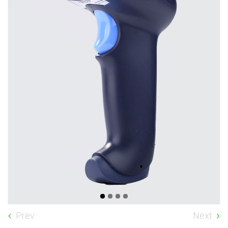
Prev
Next