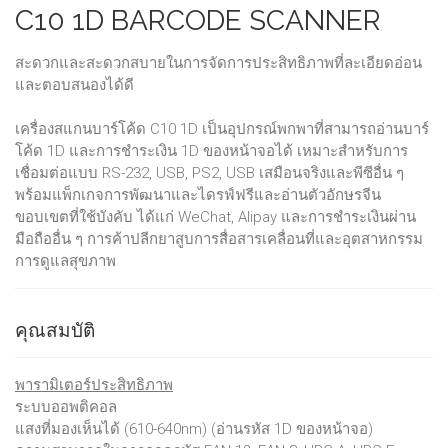
C10 1D BARCODE SCANNER
สะดวกและสะดวกสบายในการจัดการประสิทธิภาพที่ละเอียดอ่อน
และตอบสนองได้ดี
เครื่องสแกนบาร์โค้ด C10 1D เป็นอุปกรณ์พกพาที่สามารถอ่านบาร์
โค้ด 1D และการชำระเงิน 1D ของหน้าจอได้ เหมาะสำหรับการ
เชื่อมต่อแบบ RS-232, USB, PS2, USB เสมือนจริงและพีซีอื่น ๆ
พร้อมแพ็กเกจการพัฒนาและไดรฟ์ฟรีและอ่านตัวอักษรจีน
ขอบเขตที่ใช้บังคับ ได้แก่ WeChat, Alipay และการชำระเงินผ่าน
มือถืออื่น ๆ การค้าปลีกยาสูบการสื่อสารเคลื่อนที่และอุตสาหกรรม
การดูแลสุขภาพ
คุณสมบัติ
พารามิเตอร์ประสิทธิภาพ
ระบบออพติคอล
แสงที่มองเห็นได้ (610-640nm) (อ่านรหัส 1D ของหน้าจอ)