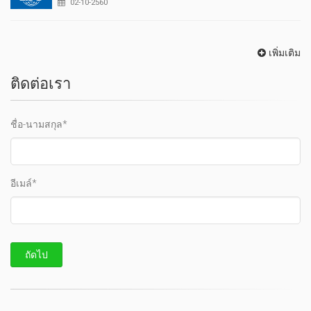
02-10-2560
เพิ่มเติม
ติดต่อเรา
ชื่อ-นามสกุล*
อีเมล์*