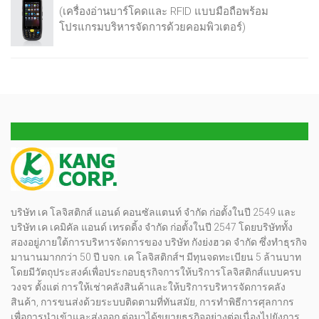
(เครื่องอ่านบาร์โคดและ RFID แบบมือถือพร้อม
โปรแกรมบริหารจัดการด้วยคอมพิวเตอร์)
บริษัท เค โลจิสติกส์ แอนด์ คอนซัลแตนท์ จำกัด ก่อตั้งในปี 2549 และ
บริษัท เค เคมิคัล แอนด์ เทรดดิ้ง จำกัด ก่อตั้งในปี 2547 โดยบริษัททั้ง
สองอยู่ภายใต้การบริหารจัดการของ บริษัท กังย่งฮวด จำกัด ซึ่งทำธุรกิจ
มานานมากกว่า 50 ปี บจก. เค โลจิสติกส์ฯ มีทุนจดทะเบียน 5 ล้านบาท
โดยมีวัตถุประสงค์เพื่อประกอบธุรกิจการให้บริการโลจิสติกส์แบบครบ
วงจร ตั้งแต่ การให้เช่าคลังสินค้าและให้บริการบริหารจัดการคลัง
สินค้า, การขนส่งด้วยระบบติดตามที่ทันสมัย, การทำพิธีการศุลกากร
เพื่อการนำเข้าและส่งออก ต่อมาได้ขยายธุรกิจอย่างต่อเนื่องไปยังการ