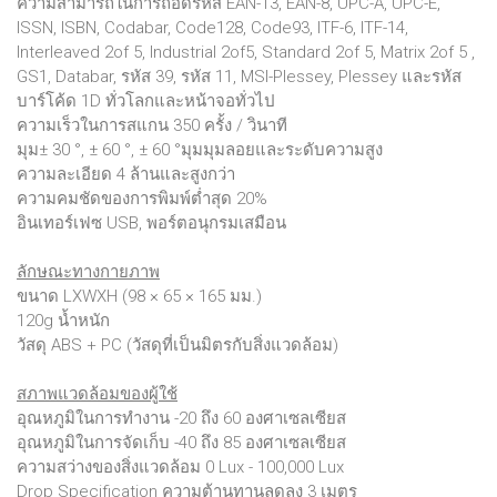
ความสามารถในการถอดรหัส EAN-13, EAN-8, UPC-A, UPC-E,
ISSN, ISBN, Codabar, Code128, Code93, ITF-6, ITF-14,
Interleaved 2of 5, Industrial 2of5, Standard 2of 5, Matrix 2of 5 ,
GS1, Databar, รหัส 39, รหัส 11, MSI-Plessey, Plessey และรหัส
บาร์โค้ด 1D ทั่วโลกและหน้าจอทั่วไป
ความเร็วในการสแกน 350 ครั้ง / วินาที
มุม± 30 °, ± 60 °, ± 60 °มุมมุมลอยและระดับความสูง
ความละเอียด 4 ล้านและสูงกว่า
ความคมชัดของการพิมพ์ต่ำสุด 20%
อินเทอร์เฟซ USB, พอร์ตอนุกรมเสมือน
ลักษณะทางกายภาพ
ขนาด LXWXH (98 × 65 × 165 มม.)
120g น้ำหนัก
วัสดุ ABS + PC (วัสดุที่เป็นมิตรกับสิ่งแวดล้อม)
สภาพแวดล้อมของผู้ใช้
อุณหภูมิในการทำงาน -20 ถึง 60 องศาเซลเซียส
อุณหภูมิในการจัดเก็บ -40 ถึง 85 องศาเซลเซียส
ความสว่างของสิ่งแวดล้อม 0 Lux - 100,000 Lux
Drop Specification ความต้านทานลดลง 3 เมตร