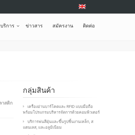
ะบริการ
ข่าวสาร
สมัครงาน
ติดต่อ
กลุ่มสินค้า
พลาสติก
เครื่องอ่านบาร์โคดและ RFID แบบมือถือ
พร้อมโปรแกรมบริหารจัดการด้วยคอมพิวเตอร์
บริการพ่นสีฝุ่นและขึ้นรูปชิ้นงานเหล็ก, ส
แตนเลส, และอลูมิเนียม