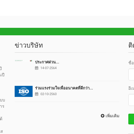
ข่าวบริษัท
ต
ประกาศด่วน...
ชื่
ี
14-07-2564
นปี
อีเ
ร่วมแรงร่วมใจเพื่ออนาคตที่ดีกว่า...
02-10-2560
แบบ
หาร
เพิ่มเติม
ด้
 ส