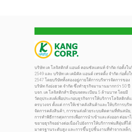
บริษัท เค โลจิสติกส์ แอนด์ คอนซัลแตนท์ จำกัด ก่อตั้งในป
2549 และ บริษัท เค เคมิคัล แอนด์ เทรดดิ้ง จำกัด ก่อตั้งใ
2547 โดยบริษัททั้งสองอยู่ภายใต้การบริหารจัดการของ
บริษัท กังย่งฮวด จำกัด ซึ่งทำธุรกิจมานานมากกว่า 50 ปี
บจก. เค โลจิสติกส์ฯ มีทุนจดทะเบียน 5 ล้านบาท โดยมี
วัตถุประสงค์เพื่อประกอบธุรกิจการให้บริการโลจิสติกส์
ครบวงจร ตั้งแต่ การให้เช่าคลังสินค้าและให้บริการบริ
จัดการคลังสินค้า, การขนส่งด้วยระบบติดตามที่ทันสมัย,
การทำพิธีการศุลกากรเพื่อการนำเข้าและส่งออก ต่อมาไ
ขยายธุรกิจอย่างต่อเนื่องไปยังการให้บริการพ่นสีฝุ่นที่ได้
มาตรฐานระดับสูง และการขึ้นรูปชิ้นงานที่ทำจากเหล็ก,